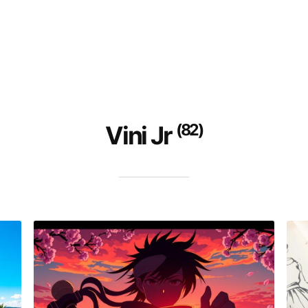
(82)
Vini Jr