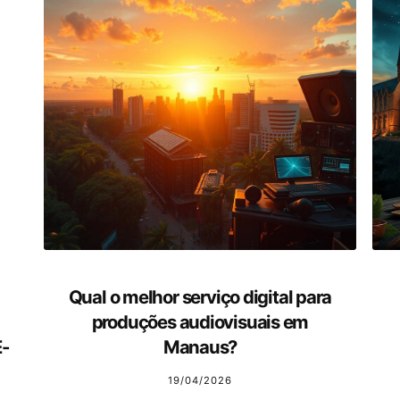
Qual o melhor serviço digital para
produções audiovisuais em
E-
Manaus?
19/04/2026