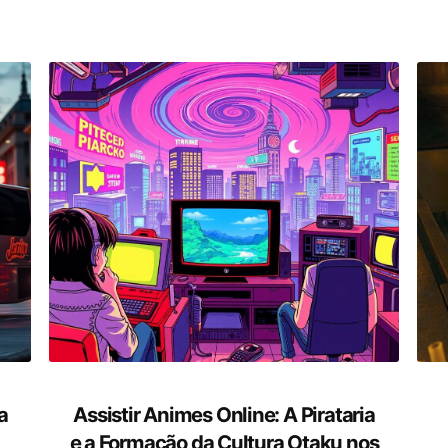
a
Assistir Animes Online: A Pirataria
e a Formação da Cultura Otaku nos