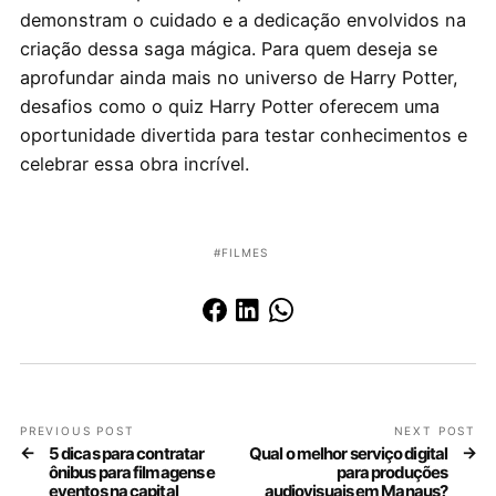
demonstram o cuidado e a dedicação envolvidos na
criação dessa saga mágica. Para quem deseja se
aprofundar ainda mais no universo de Harry Potter,
desafios como o quiz Harry Potter oferecem uma
oportunidade divertida para testar conhecimentos e
celebrar essa obra incrível.
FILMES
PREVIOUS POST
NEXT POST
5 dicas para contratar
Qual o melhor serviço digital
ônibus para filmagens e
para produções
eventos na capital
audiovisuais em Manaus?