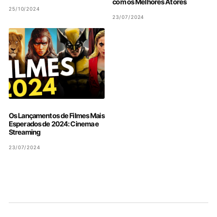
com os Melhores Atores
25/10/2024
23/07/2024
Os Lançamentos de Filmes Mais
Esperados de 2024: Cinema e
Streaming
23/07/2024