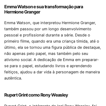
Emma Watson e sua transformação para
Hermione Granger
Emma Watson, que interpretou Hermione Granger,
também passou por um longo desenvolvimento
pessoal e profissional durante a série. Desde o
primeiro filme, quando era uma criança tímida, até o
último, ela se tornou uma figura pública de destaque,
não apenas pelo papel, mas também pelo seu
ativismo social. A dedicação de Emma em preparar-
se para o papel, estudando livros e aprendendo
feitiços, ajudou a dar vida à personagem de maneira
autêntica.
Rupert Grint como Rony Weasley
Rupert Grint, o intérprete do leal Rony Weasley, foi