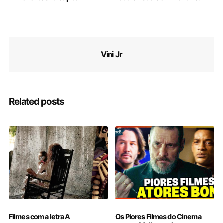
Vini Jr
Related posts
Filmes com a letra A
Os Piores Filmes do Cinema