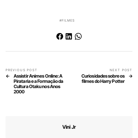
FILMES
PREVIOUS POST
NEXT POST
Assistir Animes Online: A
Curiosidades sobre os
Pirataria e a Formação da
filmes do Harry Potter
Cultura Otaku nos Anos
2000
Vini Jr