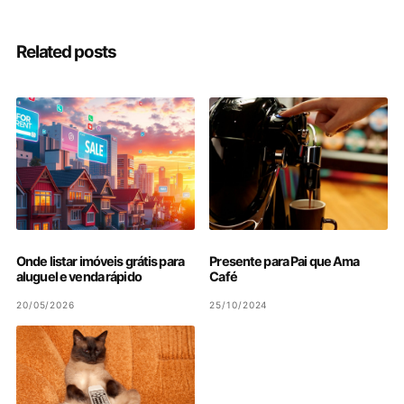
Related posts
Onde listar imóveis grátis para
Presente para Pai que Ama
aluguel e venda rápido
Café
20/05/2026
25/10/2024