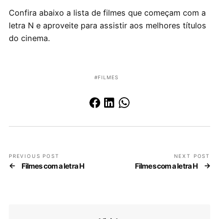
Confira abaixo a lista de filmes que começam com a
letra N e aproveite para assistir aos melhores títulos
do cinema.
FILMES
PREVIOUS POST
NEXT POST
Filmes com a letra H
Filmes com a letra H