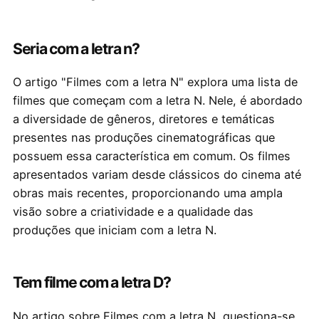
Seria com a letra n?
O artigo "Filmes com a letra N" explora uma lista de
filmes que começam com a letra N. Nele, é abordado
a diversidade de gêneros, diretores e temáticas
presentes nas produções cinematográficas que
possuem essa característica em comum. Os filmes
apresentados variam desde clássicos do cinema até
obras mais recentes, proporcionando uma ampla
visão sobre a criatividade e a qualidade das
produções que iniciam com a letra N.
Tem filme com a letra D?
No artigo sobre Filmes com a letra N, questiona-se