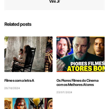
Vini Jr
Related posts
Filmes com a letra A
Os Piores Filmes do Cinema
com os Melhores Atores
25/10/2024
23/07/2024