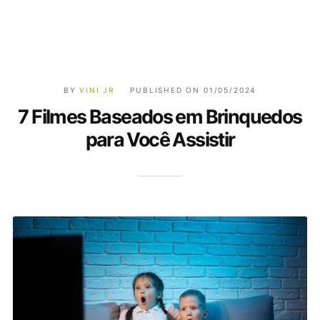
BY
VINI JR
PUBLISHED ON
01/05/2024
7 Filmes Baseados em Brinquedos
para Você Assistir