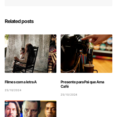
Related posts
Filmes com a letra A
Presente para Pai que Ama
Café
25/10/2024
25/10/2024